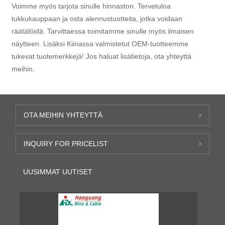
Voimme myös tarjota sinulle hinnaston. Tervetuloa
tukkukauppaan ja osta alennustuotteita, jotka voidaan
räätälöidä. Tarvittaessa toimitamme sinulle myös ilmaisen
näytteen. Lisäksi Kiinassa valmistetut OEM-tuotteemme
tukevat tuotemerkkejä! Jos haluat lisätietoja, ota yhteyttä
meihin.
OTA MEIHIN YHTEYTTÄ
INQUIRY FOR PRICELIST
UUSIMMAT UUTISET