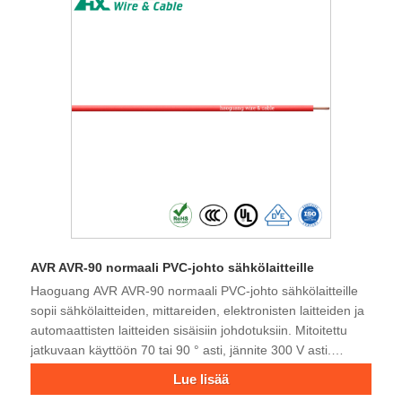
AVR AVR-90 normaali PVC-johto sähkölaitteille
Haoguang AVR AVR-90 normaali PVC-johto sähkölaitteille
sopii sähkölaitteiden, mittareiden, elektronisten laitteiden ja
automaattisten laitteiden sisäisiin johdotuksiin. Mitoitettu
jatkuvaan käyttöön 70 tai 90 ° asti, jännite 300 V asti.
Ota yhteyttä tekniseen tiimiimme keskustellaksesi projektisi
Lue lisää
tai sovelluksesi vaatimuksista.