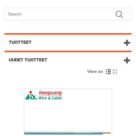
TUOTTEET
UUDET TUOTTEET
View as